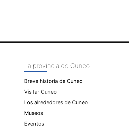
n
La provincia de Cuneo
Breve historia de Cuneo
Visitar Cuneo
Los alrededores de Cuneo
Museos
Eventos