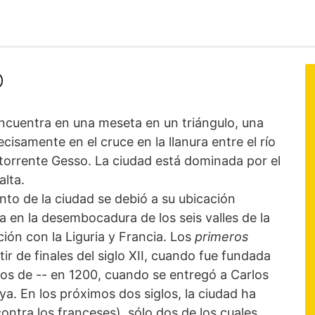
o
ncuentra en una meseta en un triángulo, una
ecisamente en el cruce en la llanura entre el río
 torrente Gesso. La ciudad está dominada por el
alta.
nto de la ciudad se debió a su ubicación
a en la desembocadura de los seis valles de la
ión con la Liguria y Francia. Los
primeros
r de finales del siglo XII, cuando fue fundada
dos de -- en 1200, cuando se entregó a Carlos
a. En los próximos dos siglos, la ciudad ha
contra los franceses), sólo dos de los cuales