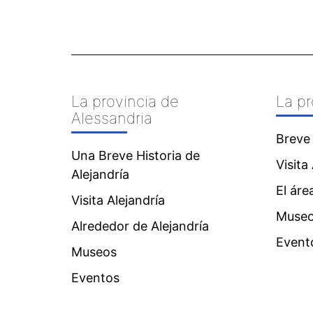
La provincia de
La pr
Alessandria
Breve 
Una Breve Historia de
Visita 
Alejandría
El áre
Visita Alejandría
Muse
Alrededor de Alejandría
Event
Museos
Eventos