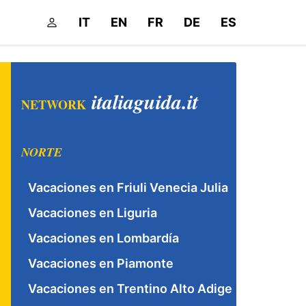
IT
EN
FR
DE
ES
italiaguida.it
NETWORK
NORTE
Vacaciones en Friuli Venecia Julia
Vacaciones en Liguria
Vacaciones en Lombardía
Vacaciones en Piamonte
Vacaciones en Trentino Alto Adige