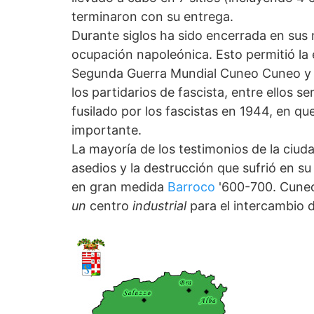
terminaron con su entrega.
Durante siglos ha sido encerrada en sus 
ocupación napoleónica. Esto permitió la 
Segunda Guerra Mundial Cuneo Cuneo y f
los partidarios de fascista, entre ellos s
fusilado por los fascistas en 1944, en q
importante.
La mayoría de los testimonios de la ciu
asedios y la destrucción que sufrió en s
en gran medida
Barroco
'600-700. Cune
un
centro
industrial
para el intercambio de