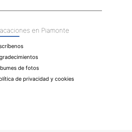
acaciones en Piamonte
scríbenos
gradecimientos
lbumes de fotos
olítica de privacidad y cookies