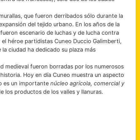
murallas, que fueron derribados sólo durante la
expansión del tejido urbano. En los años de la
ueron escenario de luchas y de lucha contra
er el héroe partidistas Cuneo Duccio Galimberti,
ue la ciudad ha dedicado su plaza más
dad medieval fueron borradas por los numerosos
u historia. Hoy en día Cuneo muestra un aspecto
o es un importante
núcleo agrícola, comercial y
 los productos de los valles y llanuras.