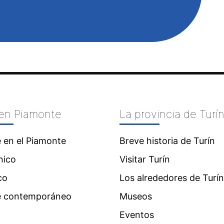
 en Piamonte
La provincia de Turí
e en el Piamonte
Breve historia de Turín
ico
Visitar Turín
co
Los alrededores de Turín
te contemporáneo
Museos
Eventos