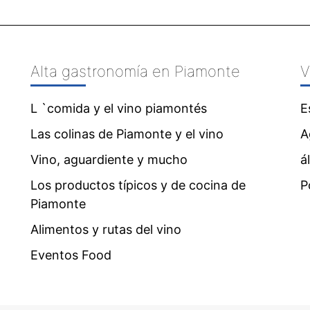
Alta gastronomía en Piamonte
V
L `comida y el vino piamontés
E
Las colinas de Piamonte y el vino
A
Vino, aguardiente y mucho
á
Los productos típicos y de cocina de
P
Piamonte
Alimentos y rutas del vino
Eventos Food